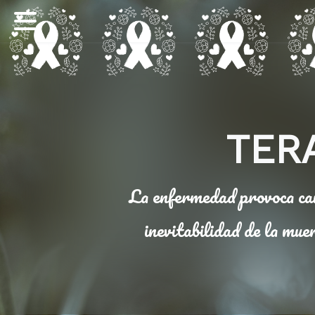
TER
La enfermedad provoca camb
inevitabilidad de la mu