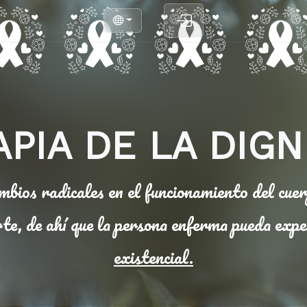
APIA DE LA DIGN
ios radicales en el funcionamiento del cuerp
erte, de ahí que la persona enferma pueda ex
existencial.